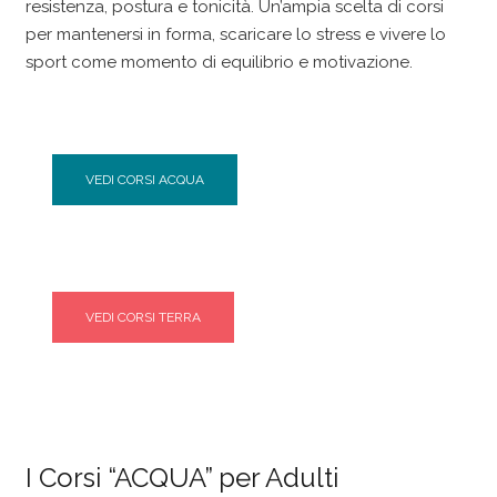
resistenza, postura e tonicità. Un’ampia scelta di corsi
per mantenersi in forma, scaricare lo stress e vivere lo
sport come momento di equilibrio e motivazione.
VEDI CORSI ACQUA
VEDI CORSI TERRA
I Corsi “ACQUA” per Adulti