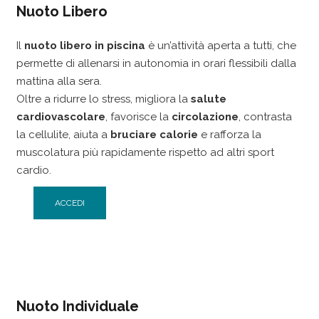
Nuoto Libero
Il
nuoto libero in piscina
è un’attività aperta a tutti, che
permette di allenarsi in autonomia in orari flessibili dalla
mattina alla sera.
Oltre a ridurre lo stress, migliora la
salute
cardiovascolare
, favorisce la
circolazione
, contrasta
la cellulite, aiuta a
bruciare calorie
e rafforza la
muscolatura più rapidamente rispetto ad altri sport
cardio.
ACCEDI
Nuoto Individuale