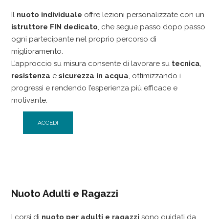
Il
nuoto individuale
offre lezioni personalizzate con un
istruttore FIN dedicato
, che segue passo dopo passo
ogni partecipante nel proprio percorso di
miglioramento.
L’approccio su misura consente di lavorare su
tecnica
,
resistenza
e
sicurezza in acqua
, ottimizzando i
progressi e rendendo l’esperienza più efficace e
motivante.
ACCEDI
Nuoto Adulti e Ragazzi
I corsi di
nuoto per adulti e ragazzi
sono guidati da