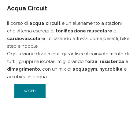
Acqua Circuit
Il corso di
acqua circuit
è un allenamento a stazioni
che alterna esercizi di
tonificazione muscolare
e
cardiovascolare
, utilizzando attrezzi come pesetti, bike,
step e noodle.
Ogni lezione di 40 minuti garantisce il coinvolgimento di
tutti i gruppi muscolari, migliorando
forza
,
resistenza
e
dimagrimento
, con un mix di
acquagym
,
hydrobike
e
aerobica in acqua.
ACCEDI