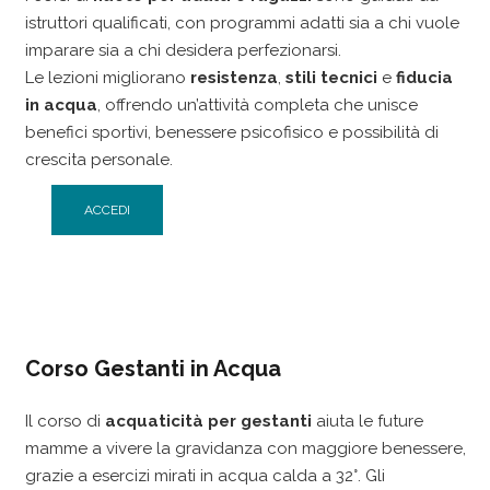
istruttori qualificati, con programmi adatti sia a chi vuole
imparare sia a chi desidera perfezionarsi.
Le lezioni migliorano
resistenza
,
stili tecnici
e
fiducia
in acqua
, offrendo un’attività completa che unisce
benefici sportivi, benessere psicofisico e possibilità di
crescita personale.
ACCEDI
Corso Gestanti in Acqua
Il corso di
acquaticità per gestanti
aiuta le future
mamme a vivere la gravidanza con maggiore benessere,
grazie a esercizi mirati in acqua calda a 32°. Gli