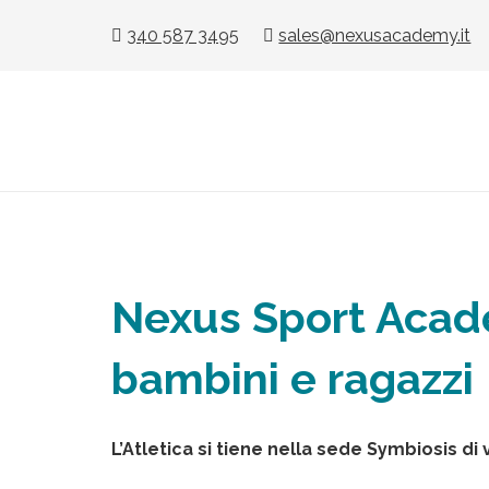
340 587 3495
sales@nexusacademy.it
Nexus Sport Acade
bambini e ragazzi
L’Atletica si tiene nella sede Symbiosis di