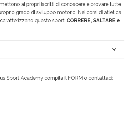
mettono ai propri iscritti di conoscere e provare tutte
 proprio grado di sviluppo motorio. Nei corsi di atletica
 caratterizzano questo sport:
CORRERE, SALTARE e
Nexus Sport Academy compila il FORM o contattaci: