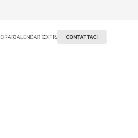
I
ORARI
CALENDARIO
EXTRA
CONTATTACI