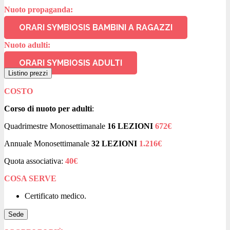
Nuoto propaganda:
ORARI SYMBIOSIS BAMBINI A RAGAZZI
Nuoto adulti:
ORARI SYMBIOSIS ADULTI
Listino prezzi
COSTO
Corso di nuoto per adulti
:
Quadrimestre Monosettimanale
16 LEZIONI
672€
Annuale Monosettimanale
32 LEZIONI
1.216€
Quota associativa:
40€
COSA SERVE
Certificato medico.
Sede