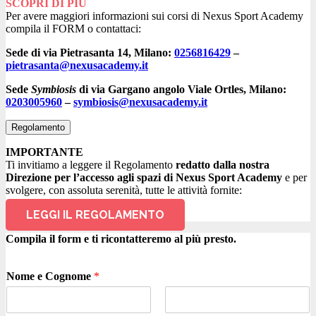
SCOPRI DI PIÙ
Per avere maggiori informazioni sui corsi di Nexus Sport Academy
compila il FORM o contattaci:
Sede di
via Pietrasanta 14, Milano:
0256816429
–
pietrasanta@nexusacademy.it
Sede
Symbiosis
di
via Gargano angolo Viale Ortles
, Milano:
0203005960
–
symbiosis@nexusacademy.it
Regolamento
IMPORTANTE
Ti invitiamo a leggere il Regolamento
redatto dalla nostra
Direzione per l’accesso agli spazi di Nexus Sport Academy
e per
svolgere, con assoluta serenità, tutte le attività fornite:
LEGGI IL REGOLAMENTO
Compila il form e ti ricontatteremo al più presto.
Nome e Cognome
*