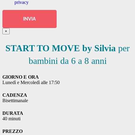
privacy
INVIA
×
START TO MOVE by Silvia
per
bambini da 6 a 8 anni
GIORNO E ORA
Lunedì e Mercoledì alle 17:50
CADENZA
Bisettimanale
DURATA
40 minuti
PREZZO