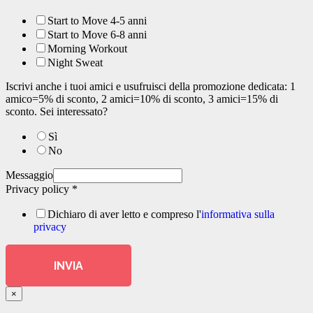
Start to Move 4-5 anni
Start to Move 6-8 anni
Morning Workout
Night Sweat
Iscrivi anche i tuoi amici e usufruisci della promozione dedicata: 1
amico=5% di sconto, 2 amici=10% di sconto, 3 amici=15% di
sconto. Sei interessato?
Sì
No
Messaggio
Privacy policy
*
Dichiaro di aver letto e compreso l'
informativa sulla
privacy
INVIA
×