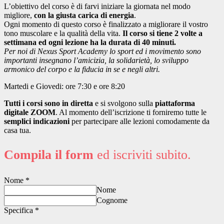
L’obiettivo del corso è di farvi iniziare la giornata nel modo
migliore,
con la giusta carica di energia
.
Ogni momento di questo corso è finalizzato a migliorare il vostro
tono muscolare e la qualità della vita.
Il corso si tiene 2 volte a
settimana ed ogni lezione ha la durata di 40 minuti.
Per noi di Nexus Sport Academy lo sport ed i movimento sono
importanti insegnano l’amicizia, la solidarietà, lo sviluppo
armonico del corpo e la fiducia in se e negli altri.
Martedi e Giovedi: ore 7:30 e ore 8:20
Tutti i corsi sono in diretta
e si svolgono sulla
piattaforma
digitale ZOOM
. Al momento dell’iscrizione ti forniremo tutte le
semplici indicazioni
per partecipare alle lezioni comodamente da
casa tua.
Compila il form
ed iscriviti subito.
Nome
*
Nome
Cognome
Specifica
*