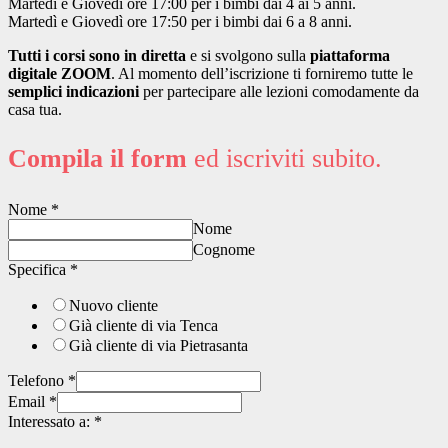
Martedì e Giovedì ore 17:00 per i bimbi dai 4 ai 5 anni.
Martedì e Giovedì ore 17:50 per i bimbi dai 6 a 8 anni.
Tutti i corsi sono in diretta
e si svolgono sulla
piattaforma
digitale ZOOM
. Al momento dell’iscrizione ti forniremo tutte le
semplici indicazioni
per partecipare alle lezioni comodamente da
casa tua.
Compila il form
ed iscriviti subito.
Nome
*
Nome
Cognome
Specifica
*
Nuovo cliente
Già cliente di via Tenca
Già cliente di via Pietrasanta
Telefono
*
Email
*
Interessato a:
*