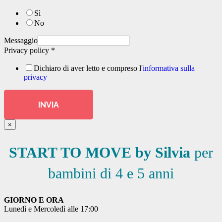
Sì
No
Messaggio
Privacy policy
*
Dichiaro di aver letto e compreso l'
informativa sulla
privacy
INVIA
×
START TO MOVE by Silvia
per
bambini di 4 e 5 anni
GIORNO E ORA
Lunedì e Mercoledì alle 17:00