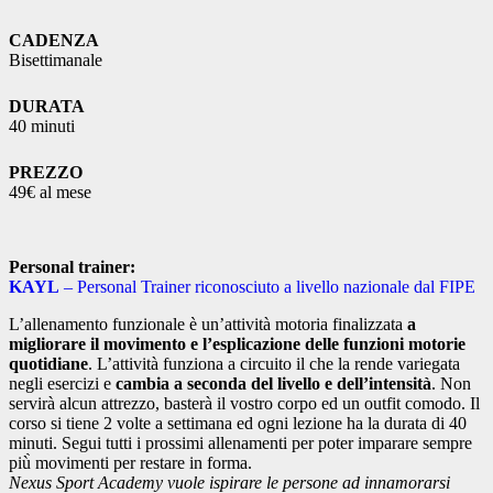
CADENZA
Bisettimanale
DURATA
40 minuti
PREZZO
49€ al mese
Personal trainer:
KAYL
– Personal Trainer riconosciuto a livello nazionale dal FIPE
L’allenamento funzionale è un’attività motoria finalizzata
a
migliorare il movimento e l’esplicazione delle funzioni motorie
quotidiane
. L’attività funziona a circuito il che la rende variegata
negli esercizi e
cambia a seconda del livello e dell’intensità
. Non
servirà alcun attrezzo, basterà il vostro corpo ed un outfit comodo. Il
corso si tiene 2 volte a settimana ed ogni lezione ha la durata di 40
minuti. Segui tutti i prossimi allenamenti per poter imparare sempre
più̀ movimenti per restare in forma.
Nexus Sport Academy vuole ispirare le persone ad innamorarsi