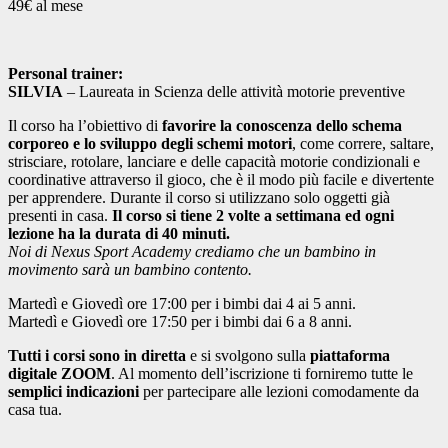
49€ al mese
Personal trainer:
SILVIA
– Laureata in Scienza delle attività motorie preventive
Il corso ha l’obiettivo di
favorire la conoscenza dello schema
corporeo e lo sviluppo degli schemi motori
, come correre, saltare,
strisciare, rotolare, lanciare e delle capacità motorie condizionali e
coordinative attraverso il gioco, che è il modo più facile e divertente
per apprendere. Durante il corso si utilizzano solo oggetti già
presenti in casa.
Il corso si tiene 2 volte a settimana ed ogni
lezione ha la durata di 40 minuti.
Noi di Nexus Sport Academy crediamo che un bambino in
movimento sarà un bambino contento.
Martedì e Giovedì ore 17:00 per i bimbi dai 4 ai 5 anni.
Martedì e Giovedì ore 17:50 per i bimbi dai 6 a 8 anni.
Tutti i corsi sono in diretta
e si svolgono sulla
piattaforma
digitale ZOOM
. Al momento dell’iscrizione ti forniremo tutte le
semplici indicazioni
per partecipare alle lezioni comodamente da
casa tua.