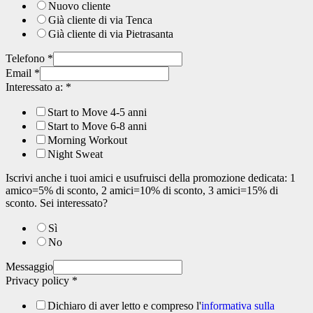
Nuovo cliente
Già cliente di via Tenca
Già cliente di via Pietrasanta
Telefono
*
Email
*
Interessato a:
*
Start to Move 4-5 anni
Start to Move 6-8 anni
Morning Workout
Night Sweat
Iscrivi anche i tuoi amici e usufruisci della promozione dedicata: 1
amico=5% di sconto, 2 amici=10% di sconto, 3 amici=15% di
sconto. Sei interessato?
Sì
No
Messaggio
Privacy policy
*
Dichiaro di aver letto e compreso l'
informativa sulla