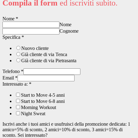
Compila il form
ed iscriviti subito.
Nome
*
Nome
Cognome
Specifica
*
Nuovo cliente
Già cliente di via Tenca
Già cliente di via Pietrasanta
Telefono
*
Email
*
Interessato a:
*
Start to Move 4-5 anni
Start to Move 6-8 anni
Morning Workout
Night Sweat
Iscrivi anche i tuoi amici e usufruisci della promozione dedicata: 1
amico=5% di sconto, 2 amici=10% di sconto, 3 amici=15% di
sconto. Sei interessato?