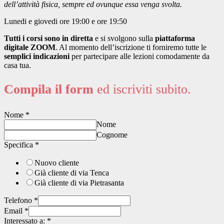
dell’attività fisica, sempre ed ovunque essa venga svolta.
Lunedi e giovedi ore 19:00 e ore 19:50
Tutti i corsi sono in diretta
e si svolgono sulla
piattaforma
digitale ZOOM
. Al momento dell’iscrizione ti forniremo tutte le
semplici indicazioni
per partecipare alle lezioni comodamente da
casa tua.
Compila il form
ed iscriviti subito.
Nome
*
Nome
Cognome
Specifica
*
Nuovo cliente
Già cliente di via Tenca
Già cliente di via Pietrasanta
Telefono
*
Email
*
Interessato a:
*