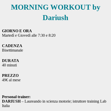
MORNING WORKOUT by
Dariush
GIORNO E ORA
Martedì e Giovedì alle 7:30 e 8:20
CADENZA
Bisettimanale
DURATA
40 minuti
PREZZO
49€ al mese
Personal trainer:
DARIUSH
– Laureando in scienza motorie; istruttore training Lab
Italia