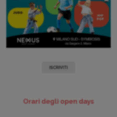
ISCRIVITI
Orari degli open days