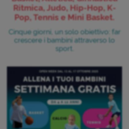
Ritmica, Judo, Hip-Hop, K-
Pop, Tennis e Mini Basket.
Cinque giorni, un solo obiettivo: far
crescere i bambini attraverso lo
sport.