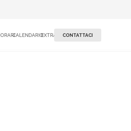
I
ORARI
CALENDARIO
EXTRA
CONTATTACI