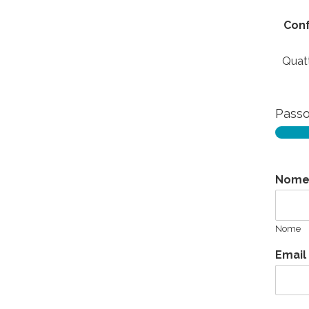
Conf
Quatt
Pass
Nome
Nome
Email