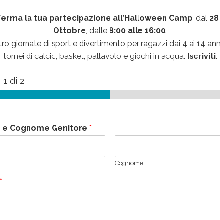
erma la tua partecipazione all’Halloween Camp
, dal
28
Ottobre
, dalle
8:00 alle 16:00
.
ro giornate di sport e divertimento per ragazzi dai 4 ai 14 ann
tornei di calcio, basket, pallavolo e giochi in acqua.
Iscriviti
.
o
1
di 2
 e Cognome Genitore
*
Cognome
*