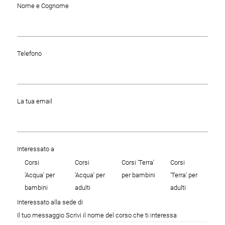
Nome e Cognome
Telefono
La tua email
Interessato a
Corsi
Corsi
Corsi 'Terra'
Corsi
'Acqua' per
'Acqua' per
per bambini
'Terra' per
bambini
adulti
adulti
Interessato alla sede di
Il tuo messaggio Scrivi il nome del corso che ti interessa