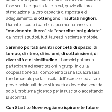
fase sensibile, quella fase in cui, grazie alla loro
stimolazione, la loro capacità di risposta e di
adeguamento,
si ottengono i risultati migliori.
Durante il corso i bambini sperimenteranno sia il
“movimento libero”
, sia
“esercitazioni guidate”
dai nostri istruttori, tutti laureati in scienze motorie.
S
aranno portati avanti i concetti di spazio, di
tempo, di ritmo, di insiemi, di sottoinsiemi, di
diversità e di similitudine.
I bambini potranno
partecipare ad esercitazioni in gruppi, in cui la
cooperazione tra i componenti di una squadra sarà
fondamentale per la riuscita dell’esercizio, ed a fare
prove individuali, dove si troverà a dover risolvere da
solo il problema gioendo per la riuscita o accettando
la sconfitta.
Con Start to Move
vogliamo ispirare le future