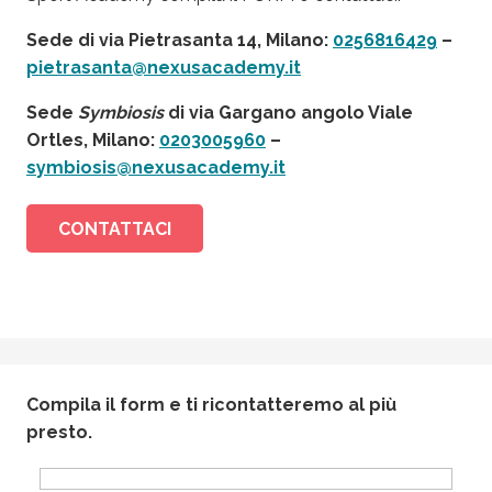
Sede di
via Pietrasanta 14, Milano:
0256816429
–
pietrasanta@nexusacademy.it
Sede
Symbiosis
di
via Gargano angolo Viale
Ortles
, Milano:
0203005960
–
symbiosis@nexusacademy.it
CONTATTACI
Compila il form e ti ricontatteremo al più
presto.