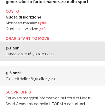
generazioni e farle innamorare dello sport.
COSTO
Quota di iscrizione:
Monosettimanale:
130€
Quota associativa:
30€
ORARI START TO MOVE
3-5 anni:
Lunedì dalle 16:30 alle 17:20
5-6 anni:
Giovedì dalle 16:30 alle 17:20
SCOPRI DI PIÙ
Per avere maggiori informazioni sui corsi di Nexus
Sport Academy compila il FORM o contattaci: