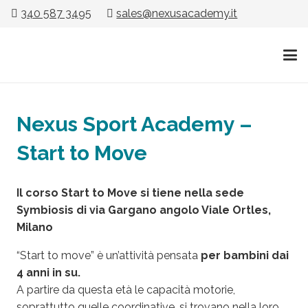
340 587 3495
sales@nexusacademy.it
Nexus Sport Academy –
Start to Move
Il corso Start to Move si tiene nella sede
Symbiosis di
via Gargano angolo Viale Ortles,
Milano
“Start to move” è un’attività pensata
per bambini dai
4 anni in su.
A partire da questa età le capacità motorie,
soprattutto quelle coordinative, si trovano nella loro